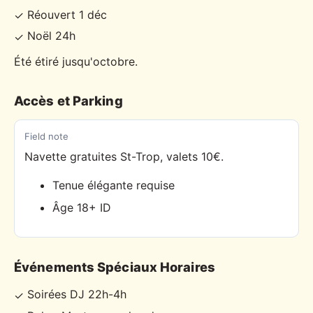
Réouvert 1 déc
✓
Noël 24h
✓
Été étiré jusqu'octobre.
Accès et Parking
Field note
Navette gratuites St-Trop, valets 10€.
Tenue élégante requise
Âge 18+ ID
Événements Spéciaux Horaires
Soirées DJ 22h-4h
✓