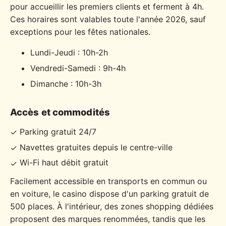
pour accueillir les premiers clients et ferment à 4h.
Ces horaires sont valables toute l'année 2026, sauf
exceptions pour les fêtes nationales.
Lundi-Jeudi : 10h-2h
Vendredi-Samedi : 9h-4h
Dimanche : 10h-3h
Accès et commodités
Parking gratuit 24/7
✓
Navettes gratuites depuis le centre-ville
✓
Wi-Fi haut débit gratuit
✓
Facilement accessible en transports en commun ou
en voiture, le casino dispose d'un parking gratuit de
500 places. À l'intérieur, des zones shopping dédiées
proposent des marques renommées, tandis que les