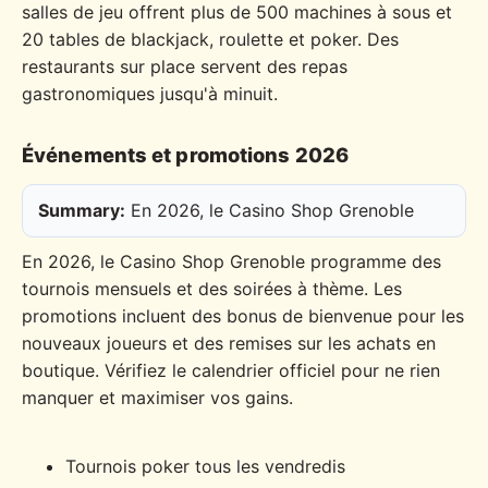
salles de jeu offrent plus de 500 machines à sous et
20 tables de blackjack, roulette et poker. Des
restaurants sur place servent des repas
gastronomiques jusqu'à minuit.
Événements et promotions 2026
Summary:
En 2026, le Casino Shop Grenoble
En 2026, le Casino Shop Grenoble programme des
tournois mensuels et des soirées à thème. Les
promotions incluent des bonus de bienvenue pour les
nouveaux joueurs et des remises sur les achats en
boutique. Vérifiez le calendrier officiel pour ne rien
manquer et maximiser vos gains.
Tournois poker tous les vendredis