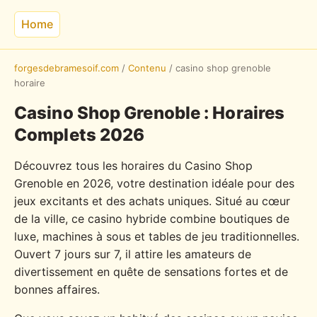
Home
forgesdebramesoif.com
/
Contenu
/
casino shop grenoble
horaire
Casino Shop Grenoble : Horaires
Complets 2026
Découvrez tous les horaires du Casino Shop
Grenoble en 2026, votre destination idéale pour des
jeux excitants et des achats uniques. Situé au cœur
de la ville, ce casino hybride combine boutiques de
luxe, machines à sous et tables de jeu traditionnelles.
Ouvert 7 jours sur 7, il attire les amateurs de
divertissement en quête de sensations fortes et de
bonnes affaires.