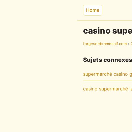
Home
casino sup
forgesdebramesoif.com
/
Sujets connexe
supermarché casino ga
casino supermarché la