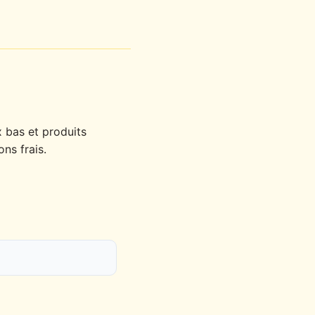
 bas et produits
ons frais.