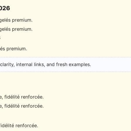
2026
gelés premium.
gelés premium.
6
lés premium.
larity, internal links, and fresh examples.
e, fidélité renforcée.
e, fidélité renforcée.
fidélité renforcée.