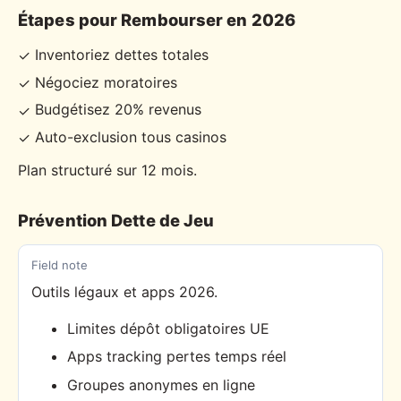
Étapes pour Rembourser en 2026
Inventoriez dettes totales
✓
Négociez moratoires
✓
Budgétisez 20% revenus
✓
Auto-exclusion tous casinos
✓
Plan structuré sur 12 mois.
Prévention Dette de Jeu
Field note
Outils légaux et apps 2026.
Limites dépôt obligatoires UE
Apps tracking pertes temps réel
Groupes anonymes en ligne