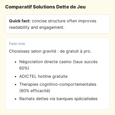
Comparatif Solutions Dette de Jeu
Quick fact:
concise structure often improves
readability and engagement.
Field note
Choisissez selon gravité : de gratuit à pro.
Négociation directe casino (taux succès
60%)
ADICTEL hotline gratuite
Therapies cognitivo-comportementales
(80% efficacité)
Rachats dettes via banques spécialisées