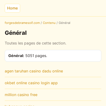
Home
forgesdebramesoif.com
/
Contenu
/
Général
Général
Toutes les pages de cette section.
Général:
5051 pages.
agen taruhan casino dadu online
okbet online casino login app
million casino free