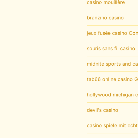
casino mouillère
branzino casino
jeux fusée casino Con
souris sans fil casino
midnite sports and ca
tab66 online casino 
hollywood michigan c
devil's casino
casino spiele mit ech