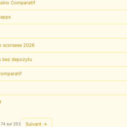
sino Comparatif
 apps
no scorsese 2026
us bez depozytu
 Comparatif
9
Suivant →
 74 sur 253