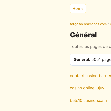
Home
forgesdebramesoif.com
/
Général
Toutes les pages de c
Général:
5051 page
contact casino barrie
casino online jujuy
bets10 casino scam