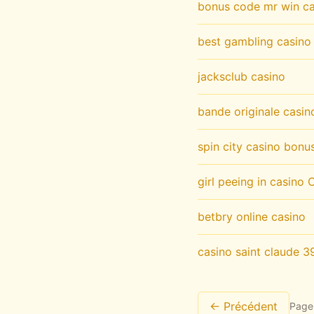
bonus code mr win ca
best gambling casino
jacksclub casino
bande originale casi
spin city casino bon
girl peeing in casino
betbry online casino
casino saint claude 3
← Précédent
Page