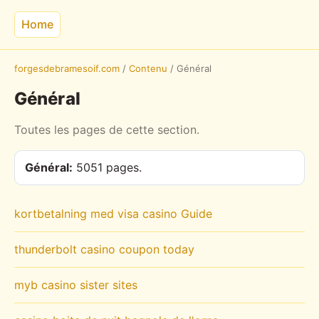
Home
forgesdebramesoif.com
/
Contenu
/
Général
Général
Toutes les pages de cette section.
Général:
5051 pages.
kortbetalning med visa casino Guide
thunderbolt casino coupon today
myb casino sister sites