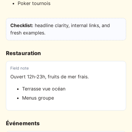
Poker tournois
Checklist:
headline clarity, internal links, and
fresh examples.
Restauration
Field note
Ouvert 12h-23h, fruits de mer frais.
Terrasse vue océan
Menus groupe
Événements