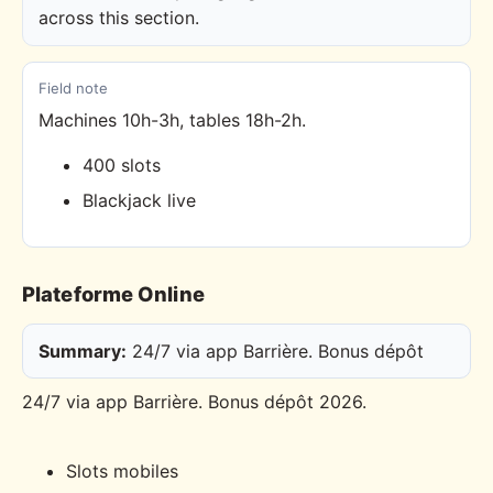
across this section.
Field note
Machines 10h-3h, tables 18h-2h.
400 slots
Blackjack live
Plateforme Online
Summary:
24/7 via app Barrière. Bonus dépôt
24/7 via app Barrière. Bonus dépôt 2026.
Slots mobiles