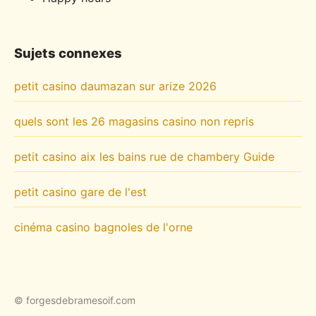
Sujets connexes
petit casino daumazan sur arize 2026
quels sont les 26 magasins casino non repris
petit casino aix les bains rue de chambery Guide
petit casino gare de l'est
cinéma casino bagnoles de l'orne
© forgesdebramesoif.com