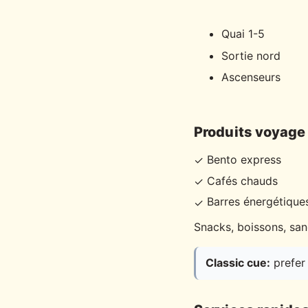
Quai 1-5
Sortie nord
Ascenseurs
Produits voyage
Bento express
✓
Cafés chauds
✓
Barres énergétique
✓
Snacks, boissons, sa
Classic cue:
prefer 