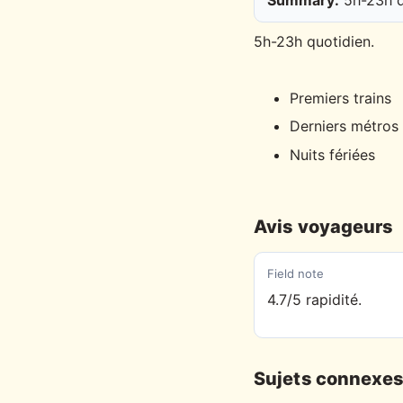
5h-23h quotidien.
Premiers trains
Derniers métros
Nuits fériées
Avis voyageurs
Field note
4.7/5 rapidité.
Sujets connexe