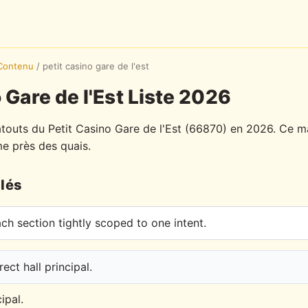
Contenu
/
petit casino gare de l'est
 Gare de l'Est Liste 2026
atouts du Petit Casino Gare de l'Est (66870) en 2026. Ce 
e près des quais.
lés
h section tightly scoped to one intent.
ect hall principal.
ipal.