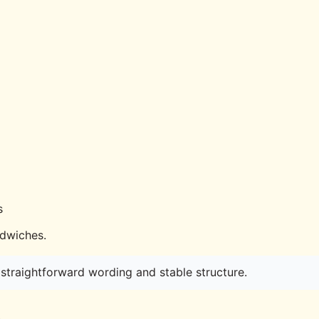
s
ndwiches.
straightforward wording and stable structure.