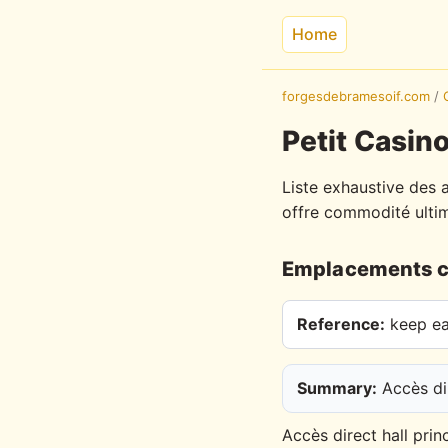
Home
forgesdebramesoif.com
/
Petit Casino
Liste exhaustive des 
offre commodité ultim
Emplacements c
Reference:
keep eac
Summary:
Accès dir
Accès direct hall princ