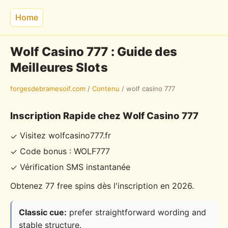
Home
Wolf Casino 777 : Guide des
Meilleures Slots
forgesdebramesoif.com
/
Contenu
/
wolf casino 777
Inscription Rapide chez Wolf Casino 777
Visitez wolfcasino777.fr
✓
Code bonus : WOLF777
✓
Vérification SMS instantanée
✓
Obtenez 77 free spins dès l'inscription en 2026.
Classic cue:
prefer straightforward wording and
stable structure.