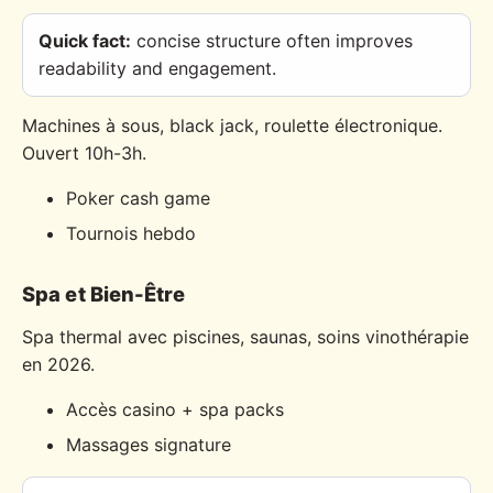
Quick fact:
concise structure often improves
readability and engagement.
Machines à sous, black jack, roulette électronique.
Ouvert 10h-3h.
Poker cash game
Tournois hebdo
Spa et Bien-Être
Spa thermal avec piscines, saunas, soins vinothérapie
en 2026.
Accès casino + spa packs
Massages signature