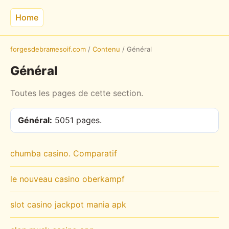
Home
forgesdebramesoif.com
/
Contenu
/
Général
Général
Toutes les pages de cette section.
Général:
5051 pages.
chumba casino. Comparatif
le nouveau casino oberkampf
slot casino jackpot mania apk