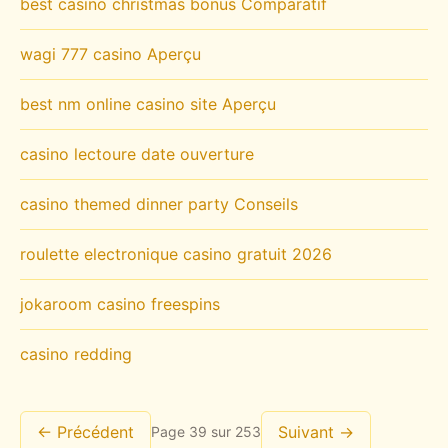
best casino christmas bonus Comparatif
wagi 777 casino Aperçu
best nm online casino site Aperçu
casino lectoure date ouverture
casino themed dinner party Conseils
roulette electronique casino gratuit 2026
jokaroom casino freespins
casino redding
← Précédent
Suivant →
Page 39 sur 253