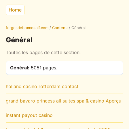
Home
forgesdebramesoif.com
/
Contenu
/
Général
Général
Toutes les pages de cette section.
Général:
5051 pages.
holland casino rotterdam contact
grand bavaro princess all suites spa & casino Aperçu
instant payout casino